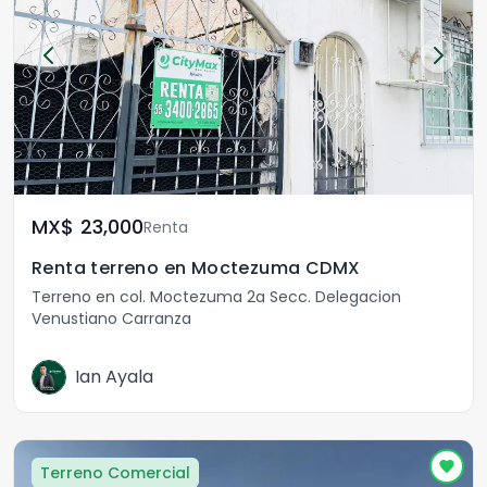
MX$	23,000
Renta
Renta terreno en Moctezuma CDMX
Terreno en col. Moctezuma 2a Secc. Delegacion
Venustiano Carranza
Ian Ayala
Terreno Comercial