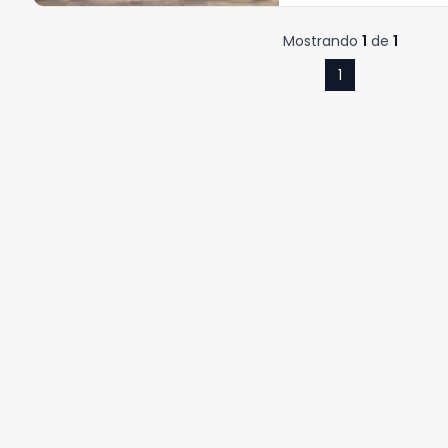
Mostrando
1
de
1
1