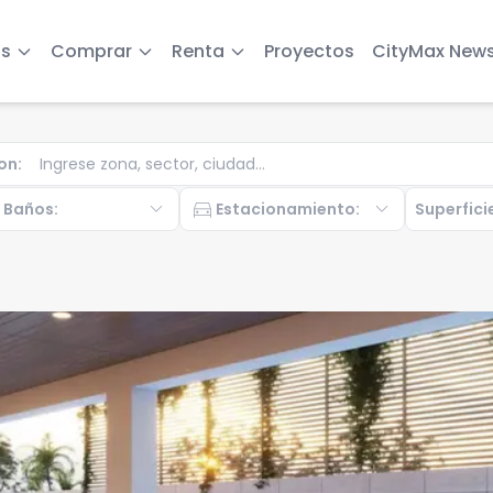
s
Comprar
Renta
Proyectos
CityMax New
on
:
b
expand_more
directions_car
expand_more
Baños
:
Estacionamiento
:
Superfici