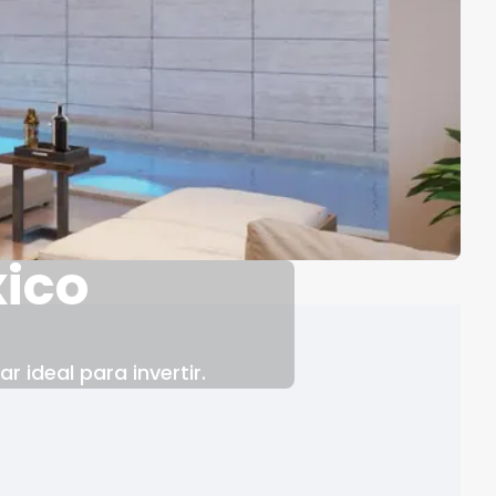
xico
 ideal para invertir.